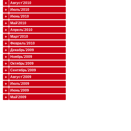
Август'2010
Июль'2010
Июнь'2010
Май'2010
Апрель'2010
Март'2010
Февраль'2010
Декабрь'2009
Ноябрь'2009
Октябрь'2009
Сентябрь'2009
Август'2009
Июль'2009
Июнь'2009
Май'2009