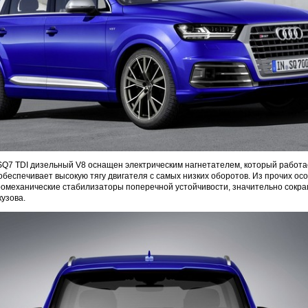
Q7 TDI дизельный V8 оснащен электрическим нагнетателем, который работа
обеспечивает высокую тягу двигателя с самых низких оборотов. Из прочих ос
тромеханические стабилизаторы поперечной устойчивости, значительно сок
узова.