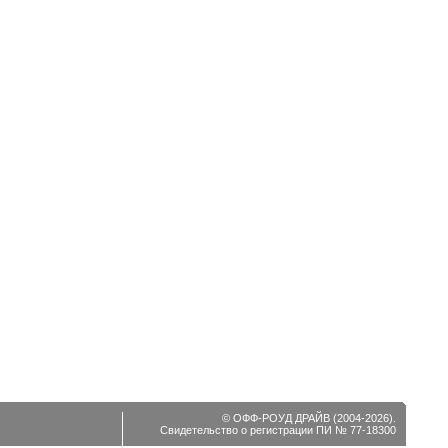
© ОФФ-РОУД ДРАЙВ (2004-2026).
Свидетельство о регистрации ПИ № 77-18300