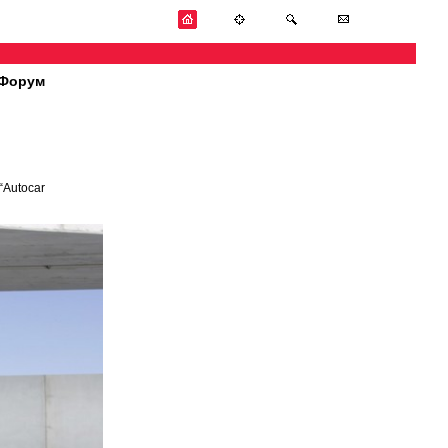
Форум
“Autocar