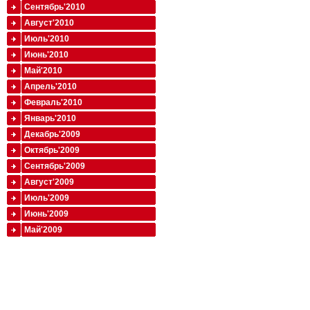
Сентябрь'2010
Август'2010
Июль'2010
Июнь'2010
Май'2010
Апрель'2010
Февраль'2010
Январь'2010
Декабрь'2009
Октябрь'2009
Сентябрь'2009
Август'2009
Июль'2009
Июнь'2009
Май'2009