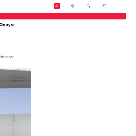
Форум
“Autocar