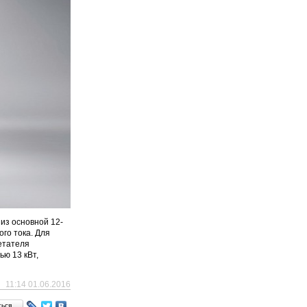
из основной 12-
го тока. Для
етателя
ю 13 кВт,
11:14 01.06.2016
ться…