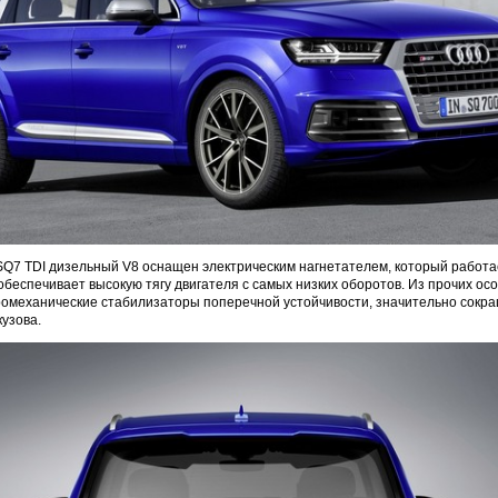
Q7 TDI дизельный V8 оснащен электрическим нагнетателем, который работа
обеспечивает высокую тягу двигателя с самых низких оборотов. Из прочих ос
тромеханические стабилизаторы поперечной устойчивости, значительно сок
узова.