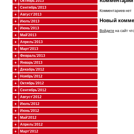
Комментарии 
Октябрь'2013
Сентябрь'2013
Комментариев нет
Август'2013
Новый комме
Июль'2013
Июнь'2013
Войдите
на сайт чт
Май'2013
Апрель'2013
Март'2013
Февраль'2013
Январь'2013
Декабрь'2012
Ноябрь'2012
Октябрь'2012
Сентябрь'2012
Август'2012
Июль'2012
Июнь'2012
Май'2012
Апрель'2012
Март'2012