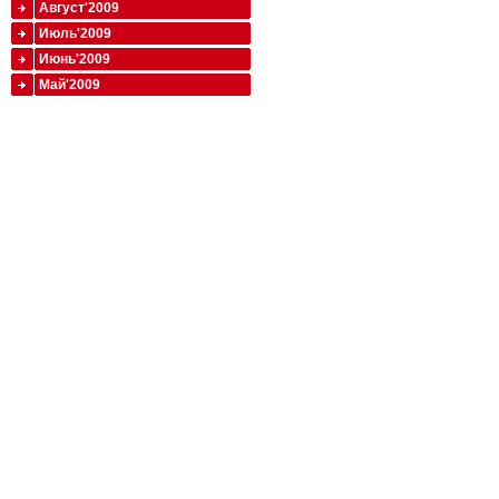
Август'2009
Июль'2009
Июнь'2009
Май'2009