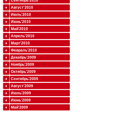
Сентябрь'2010
Август'2010
Июль'2010
Июнь'2010
Май'2010
Апрель'2010
Март'2010
Февраль'2010
Декабрь'2009
Ноябрь'2009
Октябрь'2009
Сентябрь'2009
Август'2009
Июль'2009
Июнь'2009
Май'2009