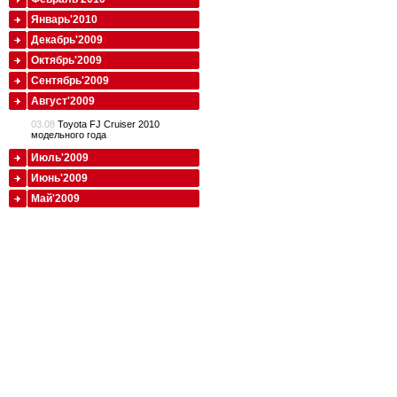
Январь'2010
Декабрь'2009
Октябрь'2009
Сентябрь'2009
Август'2009
03.08
Toyota FJ Cruiser 2010
модельного года
Июль'2009
Июнь'2009
Май'2009