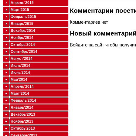
Апрель'2015
Комментарии посети
Март'2015
Февраль'2015
Комментариев нет
Январь'2015
Декабрь'2014
Новый комментари
Ноябрь'2014
Войдите
на сайт чтобы получи
Октябрь'2014
Сентябрь'2014
Август'2014
Июль'2014
Июнь'2014
Май'2014
Апрель'2014
Март'2014
Февраль'2014
Январь'2014
Декабрь'2013
Ноябрь'2013
Октябрь'2013
Сентябрь'2013