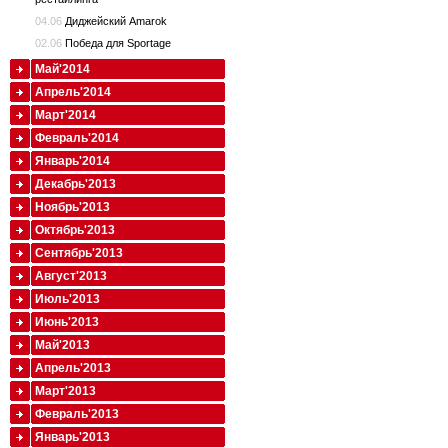
04.06
Диджейский Amarok
02.06
Победа для Sportage
Май'2014
Апрель'2014
Март'2014
Февраль'2014
Январь'2014
Декабрь'2013
Ноябрь'2013
Октябрь'2013
Сентябрь'2013
Август'2013
Июль'2013
Июнь'2013
Май'2013
Апрель'2013
Март'2013
Февраль'2013
Январь'2013