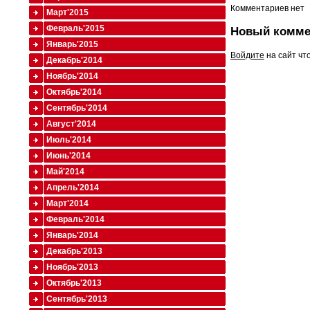
Комментариев нет
Март'2015
Февраль'2015
Новый комме
Январь'2015
Войдите
на сайт чт
Декабрь'2014
Ноябрь'2014
Октябрь'2014
Сентябрь'2014
Август'2014
Июль'2014
Июнь'2014
Май'2014
Апрель'2014
Март'2014
Февраль'2014
Январь'2014
Декабрь'2013
Ноябрь'2013
Октябрь'2013
Сентябрь'2013