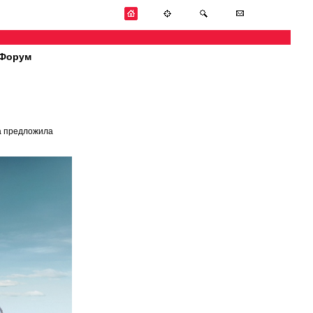
Форум
a предложила