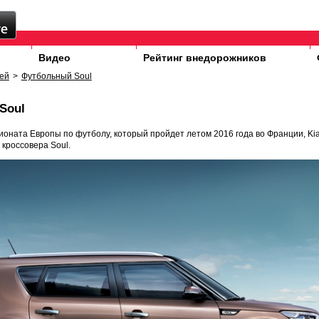
Видео
Рейтинг внедорожников
ей
>
Футбольный Soul
Soul
оната Европы по футболу, который пройдет летом 2016 года во Франции, Ki
кроссовера Soul.