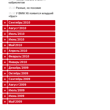
кабриолетом
15.10
Разные, но похожие
15.10
У BMW X6 появится младший
«брат»
Сентябрь'2010
Август'2010
Июль'2010
Июнь'2010
Май'2010
Апрель'2010
Февраль'2010
Январь'2010
Декабрь'2009
Октябрь'2009
Сентябрь'2009
Август'2009
Июль'2009
Июнь'2009
Май'2009