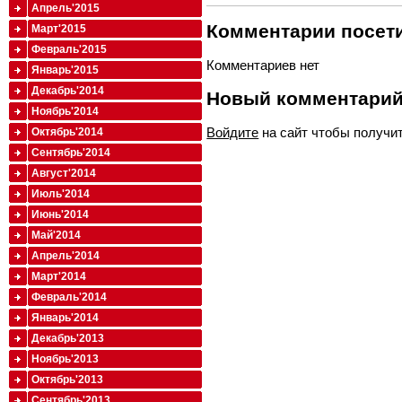
Апрель'2015
Комментарии посети
Март'2015
Февраль'2015
Комментариев нет
Январь'2015
Декабрь'2014
Новый комментари
Ноябрь'2014
Войдите
на сайт чтобы получи
Октябрь'2014
Сентябрь'2014
Август'2014
Июль'2014
Июнь'2014
Май'2014
Апрель'2014
Март'2014
Февраль'2014
Январь'2014
Декабрь'2013
Ноябрь'2013
Октябрь'2013
Сентябрь'2013