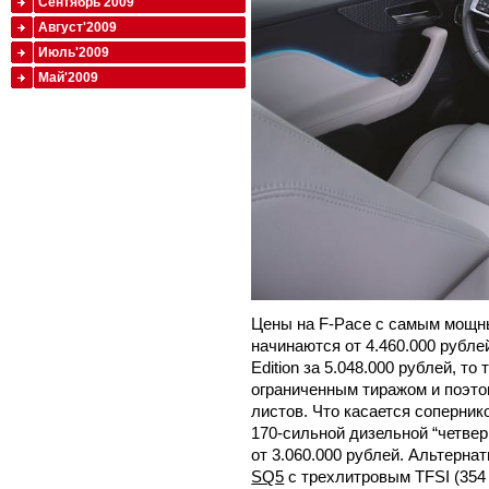
Сентябрь'2009
Август'2009
Июль'2009
Май'2009
Цены на F-Pace с самым мощн
начинаются от 4.460.000 рублей
Edition за 5.048.000 рублей, т
ограниченным тиражом и поэто
листов. Что касается соперник
170-сильной дизельной “четве
от 3.060.000 рублей. Альтерна
SQ5
с трехлитровым TFSI (354 