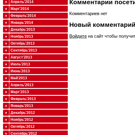
Комментарии посети
Апрель'2014
Март'2014
Комментариев нет
Февраль'2014
Январь'2014
Новый комментари
Декабрь'2013
Войдите
на сайт чтобы получи
Ноябрь'2013
Октябрь'2013
Сентябрь'2013
Август'2013
Июль'2013
Июнь'2013
Май'2013
Апрель'2013
Март'2013
Февраль'2013
Январь'2013
Декабрь'2012
Ноябрь'2012
Октябрь'2012
Сентябрь'2012