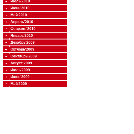
Июль'2010
Июнь'2010
Май'2010
Апрель'2010
Февраль'2010
Январь'2010
Декабрь'2009
Октябрь'2009
Сентябрь'2009
Август'2009
Июль'2009
Июнь'2009
Май'2009