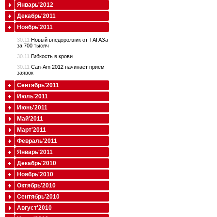
Январь'2012
Декабрь'2011
Ноябрь'2011
30.11
Новый внедорожник от ТАГАЗа
за 700 тысяч
30.11
Гибкость в крови
30.11
Can-Am 2012 начинает прием
заявок
Сентябрь'2011
Июль'2011
Июнь'2011
Май'2011
Март'2011
Февраль'2011
Январь'2011
Декабрь'2010
Ноябрь'2010
Октябрь'2010
Сентябрь'2010
Август'2010