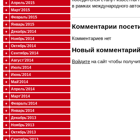
Апрель'2015
в рамках международного авто
Март'2015
Февраль'2015
Январь'2015
Комментарии посети
Декабрь'2014
Комментариев нет
Ноябрь'2014
Октябрь'2014
Новый комментари
Сентябрь'2014
Август'2014
Войдите
на сайт чтобы получи
Июль'2014
Июнь'2014
Май'2014
Апрель'2014
Март'2014
Февраль'2014
Январь'2014
Декабрь'2013
Ноябрь'2013
Октябрь'2013
Сентябрь'2013