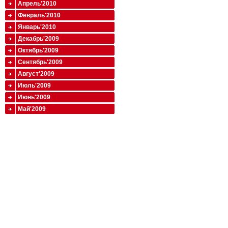
Апрель'2010
Февраль'2010
Январь'2010
Декабрь'2009
Октябрь'2009
Сентябрь'2009
Август'2009
Июль'2009
Июнь'2009
Май'2009