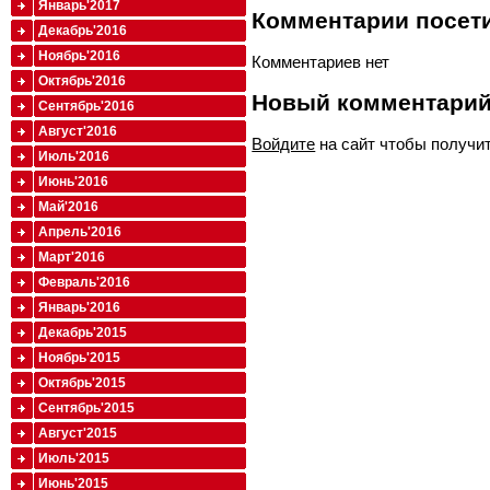
Январь'2017
Комментарии посети
Декабрь'2016
Ноябрь'2016
Комментариев нет
Октябрь'2016
Новый комментари
Сентябрь'2016
Август'2016
Войдите
на сайт чтобы получи
Июль'2016
Июнь'2016
Май'2016
Апрель'2016
Март'2016
Февраль'2016
Январь'2016
Декабрь'2015
Ноябрь'2015
Октябрь'2015
Сентябрь'2015
Август'2015
Июль'2015
Июнь'2015