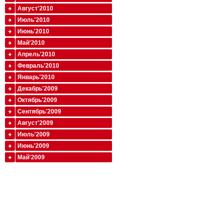
Август'2010
Июль'2010
Июнь'2010
Май'2010
Апрель'2010
Февраль'2010
Январь'2010
Декабрь'2009
Октябрь'2009
Сентябрь'2009
Август'2009
Июль'2009
Июнь'2009
Май'2009