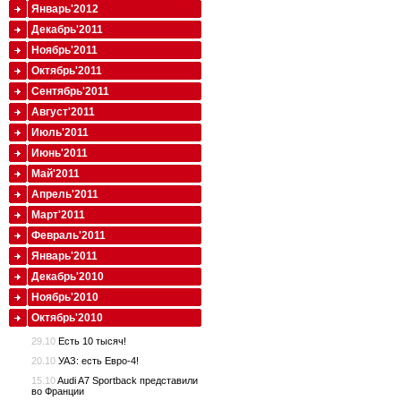
Январь'2012
Декабрь'2011
Ноябрь'2011
Октябрь'2011
Сентябрь'2011
Август'2011
Июль'2011
Июнь'2011
Май'2011
Апрель'2011
Март'2011
Февраль'2011
Январь'2011
Декабрь'2010
Ноябрь'2010
Октябрь'2010
29.10
Есть 10 тысяч!
20.10
УАЗ: есть Евро-4!
15.10
Audi A7 Sportback представили
во Франции