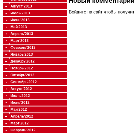
Новый комментари
Август'2013
Войдите
на сайт чтобы получи
Июль'2013
Июнь'2013
Май'2013
Апрель'2013
Март'2013
Февраль'2013
Январь'2013
Декабрь'2012
Ноябрь'2012
Октябрь'2012
Сентябрь'2012
Август'2012
Июль'2012
Июнь'2012
Май'2012
Апрель'2012
Март'2012
Февраль'2012