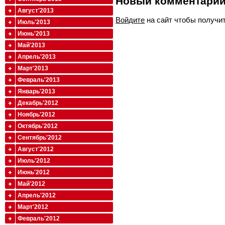
Новый комментари
Август'2013
Войдите
на сайт чтобы получи
Июль'2013
Июнь'2013
Май'2013
Апрель'2013
Март'2013
Февраль'2013
Январь'2013
Декабрь'2012
Ноябрь'2012
Октябрь'2012
Сентябрь'2012
Август'2012
Июль'2012
Июнь'2012
Май'2012
Апрель'2012
Март'2012
Февраль'2012