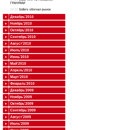
ГРАНЯМИ
14.01
Sollers обогнал рынок
Декабрь'2010
Ноябрь'2010
Октябрь'2010
Сентябрь'2010
Август'2010
Июль'2010
Июнь'2010
Май'2010
Апрель'2010
Март'2010
Февраль'2010
Декабрь'2009
Ноябрь'2009
Октябрь'2009
Сентябрь'2009
Август'2009
Июль'2009