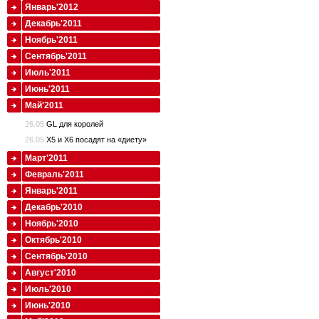
Январь'2012
Декабрь'2011
Ноябрь'2011
Сентябрь'2011
Июль'2011
Июнь'2011
Май'2011
26.05
GL для королей
26.05
X5 и X6 посадят на «диету»
Март'2011
Февраль'2011
Январь'2011
Декабрь'2010
Ноябрь'2010
Октябрь'2010
Сентябрь'2010
Август'2010
Июль'2010
Июнь'2010