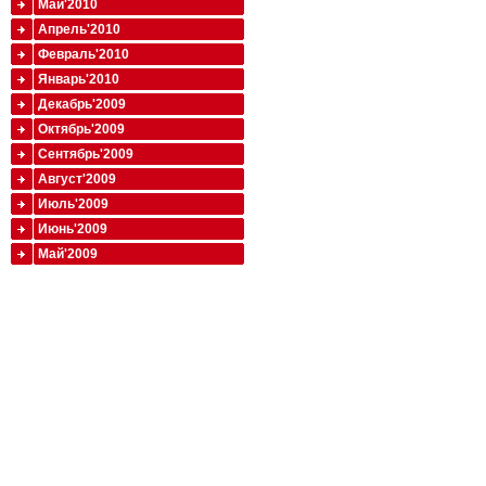
Май'2010
Апрель'2010
Февраль'2010
Январь'2010
Декабрь'2009
Октябрь'2009
Сентябрь'2009
Август'2009
Июль'2009
Июнь'2009
Май'2009