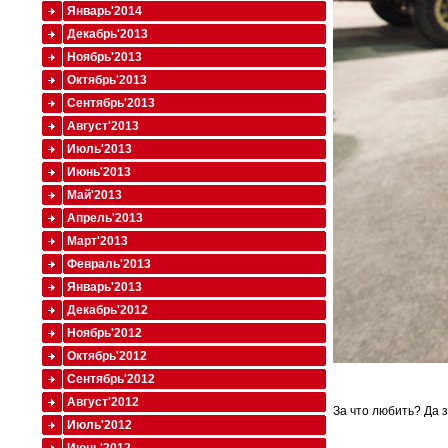
Январь'2014
Декабрь'2013
Ноябрь'2013
Октябрь'2013
Сентябрь'2013
Август'2013
Июль'2013
Июнь'2013
Май'2013
Апрель'2013
Март'2013
Февраль'2013
Январь'2013
Декабрь'2012
Ноябрь'2012
Октябрь'2012
Сентябрь'2012
Август'2012
За что любить? Да з
Июль'2012