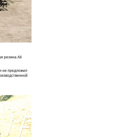
я резина All
 и не предложил
производственной