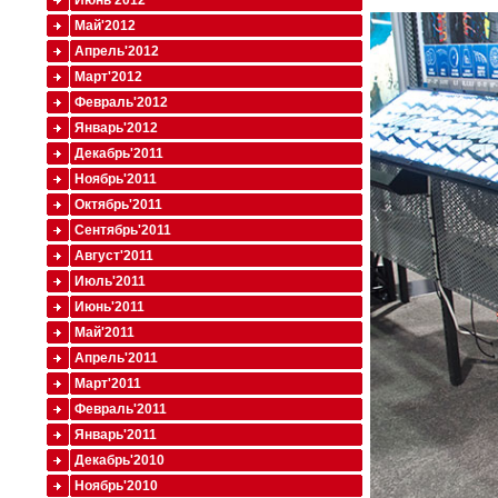
Июнь'2012
Май'2012
Апрель'2012
Март'2012
Февраль'2012
Январь'2012
Декабрь'2011
Ноябрь'2011
Октябрь'2011
Сентябрь'2011
Август'2011
Июль'2011
Июнь'2011
Май'2011
Апрель'2011
Март'2011
Февраль'2011
Январь'2011
Декабрь'2010
Ноябрь'2010