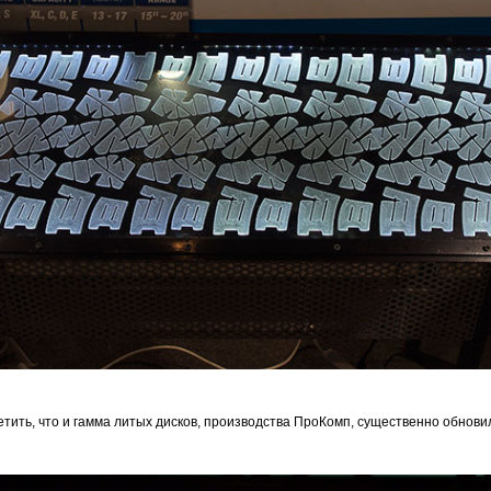
етить, что и гамма литых дисков, производства ПроКомп, существенно обновил