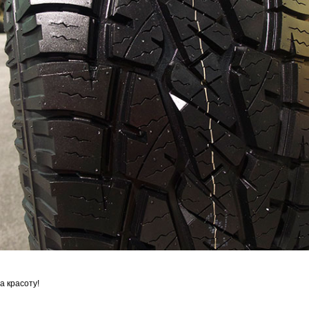
а красоту!