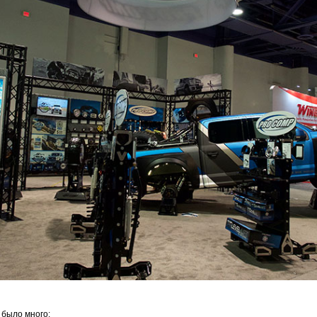
, было много: