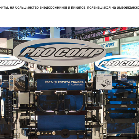
киты, на большинство внедорожников и пикапов, появившихся на американск