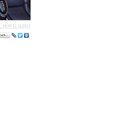
19:50 12.11.2015
ться…