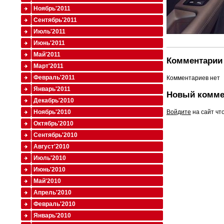
Ноябрь'2011
Сентябрь'2011
Июль'2011
Июнь'2011
Май'2011
Комментарии 
Март'2011
Февраль'2011
Комментариев нет
Январь'2011
Новый комме
Декабрь'2010
Войдите
на сайт чт
Ноябрь'2010
Октябрь'2010
Сентябрь'2010
Август'2010
Июль'2010
Июнь'2010
Май'2010
Апрель'2010
Февраль'2010
Январь'2010