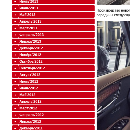
Июль'2013
Июнь'2013
Производство новог
Май'2013
середины следующего
Апрель'2013
Март'2013
Февраль'2013
Январь'2013
Декабрь'2012
Ноябрь'2012
Октябрь'2012
Сентябрь'2012
Август'2012
Июль'2012
Июнь'2012
Май'2012
Апрель'2012
Март'2012
Февраль'2012
Январь'2012
Декабрь'2011