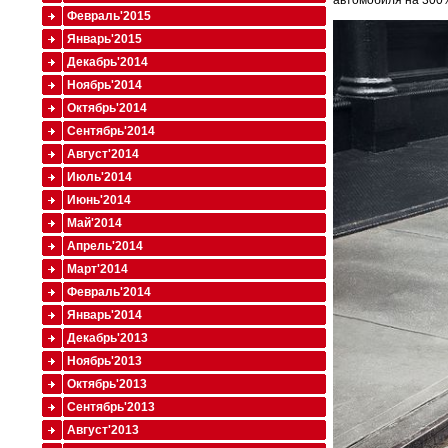
автомобиля на 300
Февраль'2015
Январь'2015
Декабрь'2014
Ноябрь'2014
Октябрь'2014
Сентябрь'2014
Август'2014
Июль'2014
Июнь'2014
Май'2014
Апрель'2014
Март'2014
Февраль'2014
Январь'2014
Декабрь'2013
Ноябрь'2013
Октябрь'2013
Сентябрь'2013
Август'2013