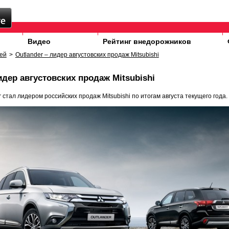
Видео
Рейтинг внедорожников
ей
>
Outlander – лидер августовских продаж Mitsubishi
идер августовских продаж Mitsubishi
 стал лидером российских продаж Mitsubishi по итогам августа текущего года.