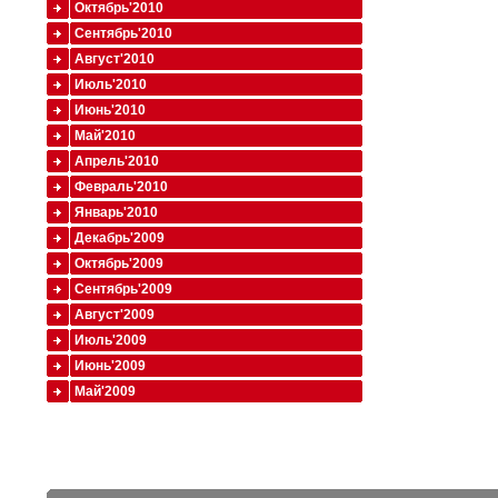
Октябрь'2010
Сентябрь'2010
Август'2010
Июль'2010
Июнь'2010
Май'2010
Апрель'2010
Февраль'2010
Январь'2010
Декабрь'2009
Октябрь'2009
Сентябрь'2009
Август'2009
Июль'2009
Июнь'2009
Май'2009