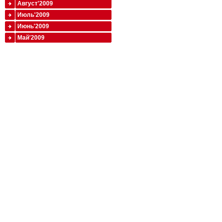
Август'2009
Июль'2009
Июнь'2009
Май'2009