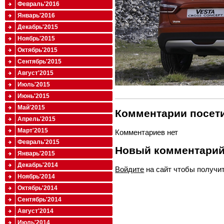
Февраль'2016
Январь'2016
Декабрь'2015
Ноябрь'2015
Октябрь'2015
Сентябрь'2015
Август'2015
Июль'2015
Июнь'2015
Май'2015
Комментарии посети
Апрель'2015
Март'2015
Комментариев нет
Февраль'2015
Новый комментари
Январь'2015
Декабрь'2014
Войдите
на сайт чтобы получи
Ноябрь'2014
Октябрь'2014
Сентябрь'2014
Август'2014
Июль'2014