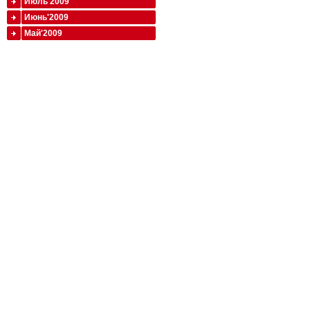
Июль'2009
Июнь'2009
Май'2009