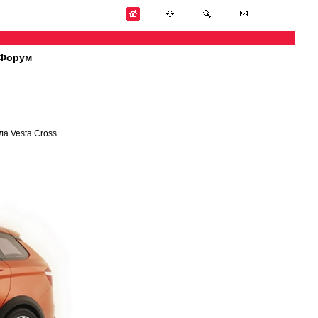
Форум
а Vesta Cross.