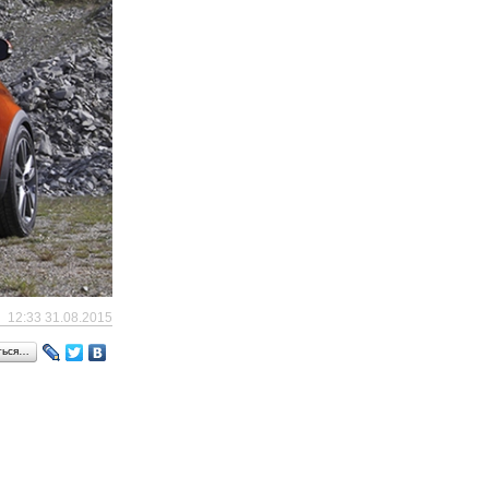
12:33 31.08.2015
ться…