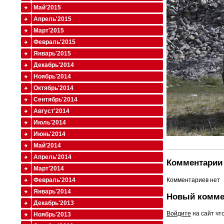
Май'2015
Апрель'2015
Март'2015
Февраль'2015
Январь'2015
Декабрь'2014
Ноябрь'2014
Октябрь'2014
Сентябрь'2014
Август'2014
Июль'2014
Июнь'2014
Май'2014
Апрель'2014
Комментарии 
Март'2014
Комментариев нет
Февраль'2014
Январь'2014
Новый комме
Декабрь'2013
Войдите
на сайт чт
Ноябрь'2013