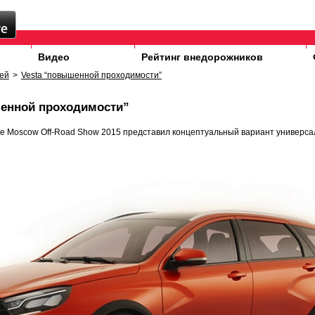
Видео
Рейтинг внедорожников
ей
>
Vesta “повышенной проходимости”
шенной проходимости”
е Moscow Off-Road Show 2015 представил концептуальный вариант универсал