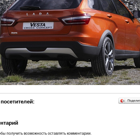
посетителей:
Подели
нтарий
обы получить возможность оставлять комментарии.