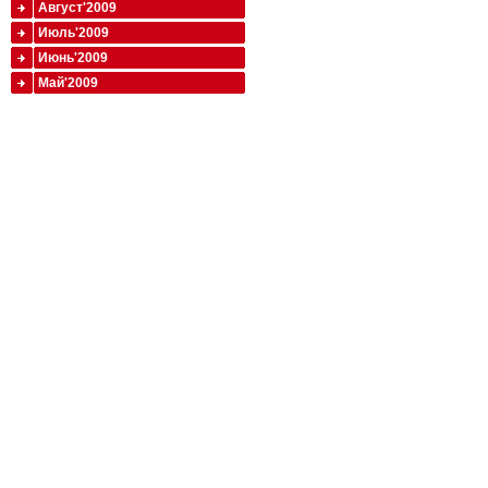
Август'2009
Июль'2009
Июнь'2009
Май'2009