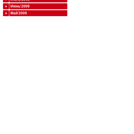
Июнь'2009
Май'2009