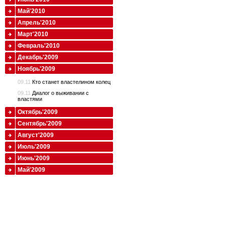
Май'2010
Апрель'2010
Март'2010
Февраль'2010
Декабрь'2009
Ноябрь'2009
09.11
Кто станет властелином колец
09.11
Диалог о выживании с
властями
Октябрь'2009
Сентябрь'2009
Август'2009
Июль'2009
Июнь'2009
Май'2009