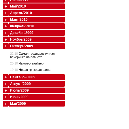
Май'2010
Апрель'2010
Март'2010
Февраль'2010
Декабрь'2009
Ноябрь'2009
Октябрь'2009
22.10
Самая труднодоступная
вечеринка на планете
20.10
Чехол-оганайзер
19.10
Новая грязевая шина
Сентябрь'2009
Август'2009
Июль'2009
Июнь'2009
Май'2009