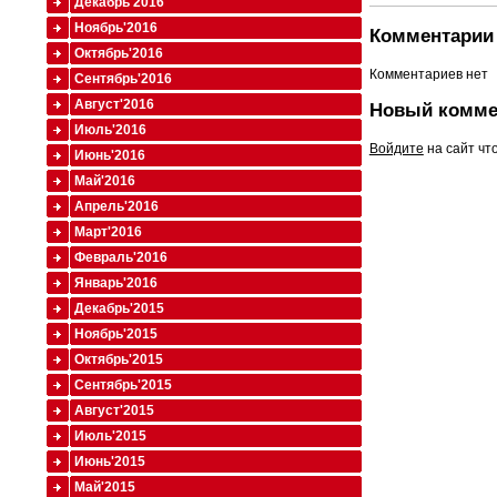
Декабрь'2016
Ноябрь'2016
Комментарии 
Октябрь'2016
Комментариев нет
Сентябрь'2016
Август'2016
Новый комме
Июль'2016
Войдите
на сайт чт
Июнь'2016
Май'2016
Апрель'2016
Март'2016
Февраль'2016
Январь'2016
Декабрь'2015
Ноябрь'2015
Октябрь'2015
Сентябрь'2015
Август'2015
Июль'2015
Июнь'2015
Май'2015