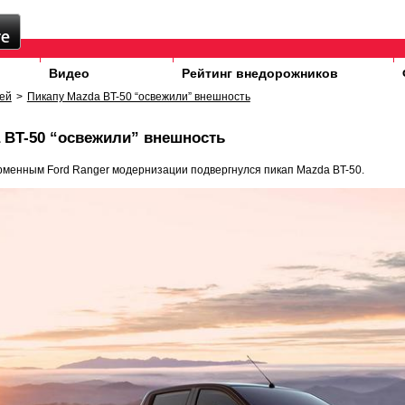
Видео
Рейтинг внедорожников
ей
>
Пикапу Mazda BT-50 “освежили” внешность
 BT-50 “освежили” внешность
менным Ford Ranger модернизации подвергнулся пикап Mazda BT-50.