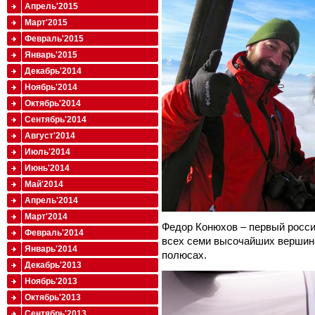
Апрель'2015
Март'2015
Февраль'2015
Январь'2015
Декабрь'2014
Ноябрь'2014
Октябрь'2014
Сентябрь'2014
Август'2014
Июль'2014
Июнь'2014
Май'2014
Апрель'2014
Март'2014
Федор Конюхов – первый росс
Февраль'2014
всех семи высочайших вершин
Январь'2014
полюсах.
Декабрь'2013
Ноябрь'2013
Октябрь'2013
Сентябрь'2013