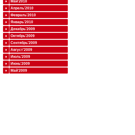
Май'2010
Апрель'2010
Февраль'2010
Январь'2010
Декабрь'2009
Октябрь'2009
Сентябрь'2009
Август'2009
Июль'2009
Июнь'2009
Май'2009