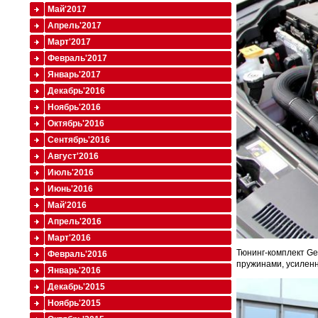
Май'2017
Апрель'2017
Март'2017
Февраль'2017
Январь'2017
Декабрь'2016
Ноябрь'2016
Октябрь'2016
Сентябрь'2016
Август'2016
Июль'2016
Июнь'2016
Май'2016
Апрель'2016
Март'2016
Тюнинг-комплект Ge
Февраль'2016
пружинами, усилен
Январь'2016
Декабрь'2015
Ноябрь'2015