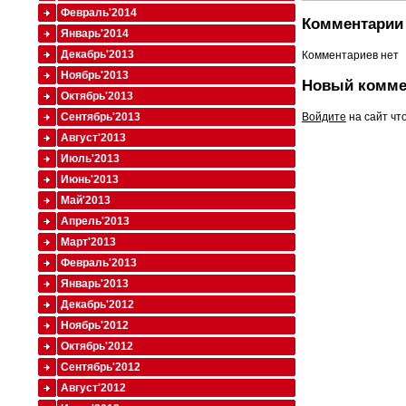
Февраль'2014
Комментарии 
Январь'2014
Декабрь'2013
Комментариев нет
Ноябрь'2013
Новый комме
Октябрь'2013
Войдите
на сайт чт
Сентябрь'2013
Август'2013
Июль'2013
Июнь'2013
Май'2013
Апрель'2013
Март'2013
Февраль'2013
Январь'2013
Декабрь'2012
Ноябрь'2012
Октябрь'2012
Сентябрь'2012
Август'2012