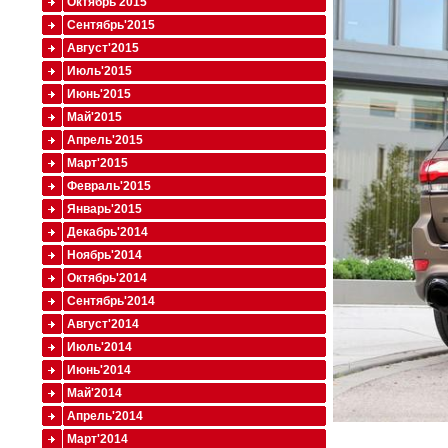
Октябрь'2015
Сентябрь'2015
Август'2015
Июль'2015
Июнь'2015
Май'2015
Апрель'2015
Март'2015
Февраль'2015
Январь'2015
Декабрь'2014
Ноябрь'2014
Октябрь'2014
Сентябрь'2014
Август'2014
Июль'2014
Июнь'2014
Май'2014
Апрель'2014
Март'2014