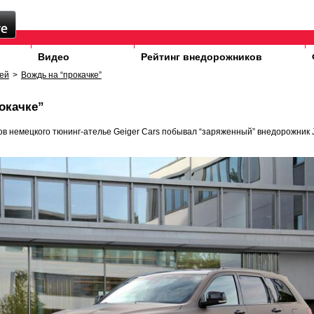
Видео
Рейтинг внедорожников
ей
>
Вождь на “прокачке”
окачке”
ов немецкого тюнинг-ателье Geiger Cars побывал “заряженный” внедорожник 