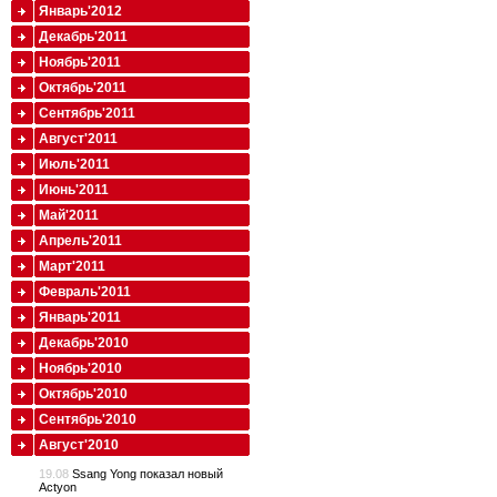
Январь'2012
Декабрь'2011
Ноябрь'2011
Октябрь'2011
Сентябрь'2011
Август'2011
Июль'2011
Июнь'2011
Май'2011
Апрель'2011
Март'2011
Февраль'2011
Январь'2011
Декабрь'2010
Ноябрь'2010
Октябрь'2010
Сентябрь'2010
Август'2010
19.08
Ssang Yong показал новый
Actyon