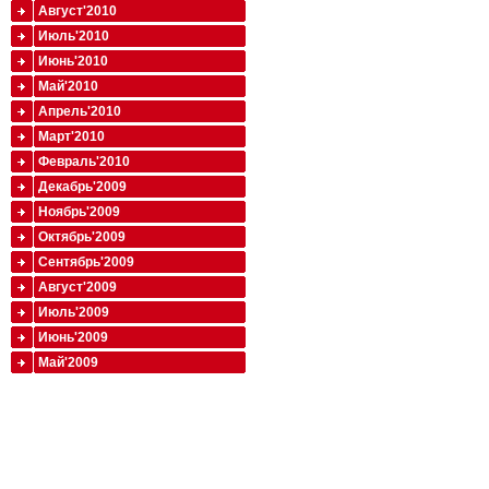
Август'2010
Июль'2010
Июнь'2010
Май'2010
Апрель'2010
Март'2010
Февраль'2010
Декабрь'2009
Ноябрь'2009
Октябрь'2009
Сентябрь'2009
Август'2009
Июль'2009
Июнь'2009
Май'2009