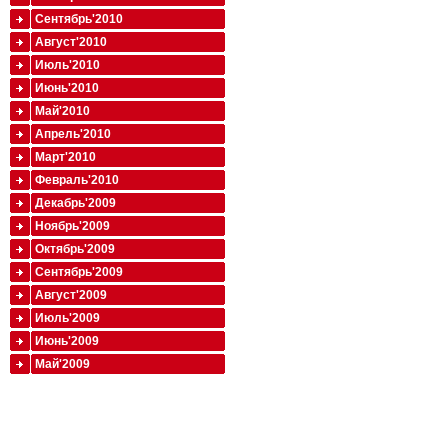
Сентябрь'2010
Август'2010
Июль'2010
Июнь'2010
Май'2010
Апрель'2010
Март'2010
Февраль'2010
Декабрь'2009
Ноябрь'2009
Октябрь'2009
Сентябрь'2009
Август'2009
Июль'2009
Июнь'2009
Май'2009