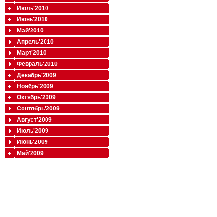
Июль'2010
Июнь'2010
Май'2010
Апрель'2010
Март'2010
Февраль'2010
Декабрь'2009
Ноябрь'2009
Октябрь'2009
Сентябрь'2009
Август'2009
Июль'2009
Июнь'2009
Май'2009