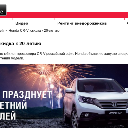
Видео
Рейтинг внедорожников
ей
>
Honda CR-V: скидка к 20-летию
скидка к 20-летию
го юбилея кроссовера CR-V российский офис Honda объявил о запуске спец
тения модели.