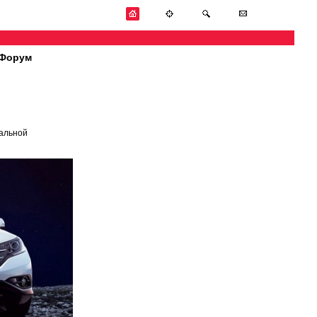
Форум
иальной