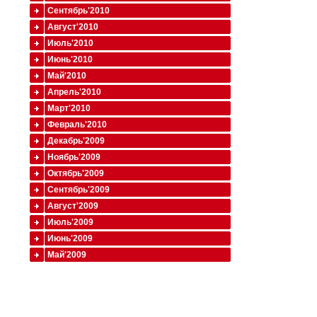
Сентябрь'2010
Август'2010
Июль'2010
Июнь'2010
Май'2010
Апрель'2010
Март'2010
Февраль'2010
Декабрь'2009
Ноябрь'2009
Октябрь'2009
Сентябрь'2009
Август'2009
Июль'2009
Июнь'2009
Май'2009