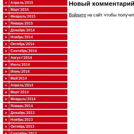
Новый комментари
Апрель'2015
Март'2015
Войдите
на сайт чтобы получи
Февраль'2015
Январь'2015
Декабрь'2014
Ноябрь'2014
Октябрь'2014
Сентябрь'2014
Август'2014
Июль'2014
Июнь'2014
Май'2014
Апрель'2014
Март'2014
Февраль'2014
Январь'2014
Декабрь'2013
Ноябрь'2013
Октябрь'2013
Сентябрь'2013