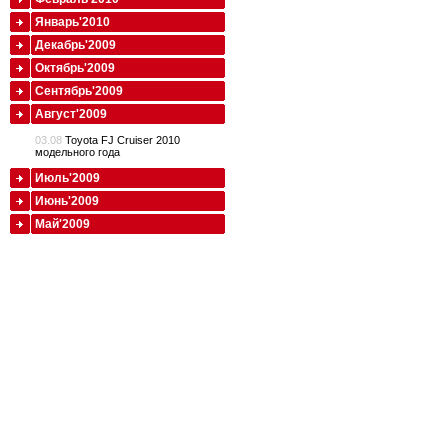
Январь'2010
Декабрь'2009
Октябрь'2009
Сентябрь'2009
Август'2009
03.08
Toyota FJ Cruiser 2010
модельного года
Июль'2009
Июнь'2009
Май'2009