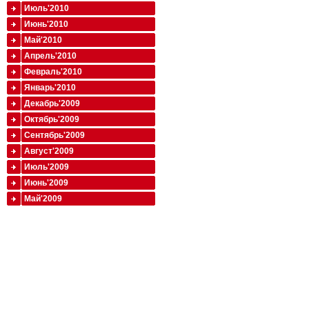
Июль'2010
Июнь'2010
Май'2010
Апрель'2010
Февраль'2010
Январь'2010
Декабрь'2009
Октябрь'2009
Сентябрь'2009
Август'2009
Июль'2009
Июнь'2009
Май'2009