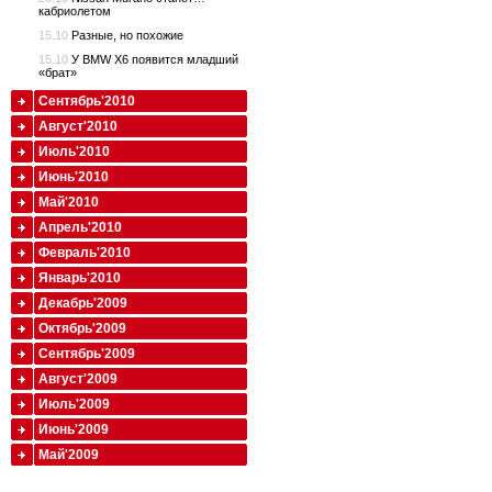
кабриолетом
15.10
Разные, но похожие
15.10
У BMW X6 появится младший
«брат»
Сентябрь'2010
Август'2010
Июль'2010
Июнь'2010
Май'2010
Апрель'2010
Февраль'2010
Январь'2010
Декабрь'2009
Октябрь'2009
Сентябрь'2009
Август'2009
Июль'2009
Июнь'2009
Май'2009