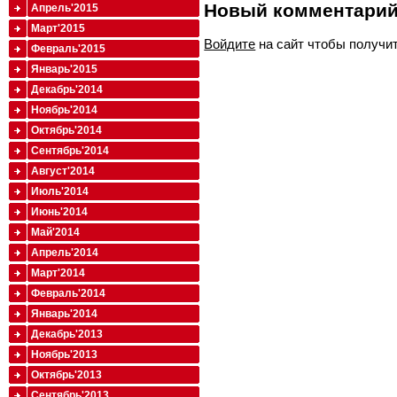
Новый комментари
Апрель'2015
Март'2015
Войдите
на сайт чтобы получи
Февраль'2015
Январь'2015
Декабрь'2014
Ноябрь'2014
Октябрь'2014
Сентябрь'2014
Август'2014
Июль'2014
Июнь'2014
Май'2014
Апрель'2014
Март'2014
Февраль'2014
Январь'2014
Декабрь'2013
Ноябрь'2013
Октябрь'2013
Сентябрь'2013