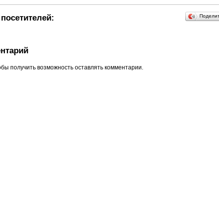
посетителей:
Подели
нтарий
обы получить возможность оставлять комментарии.