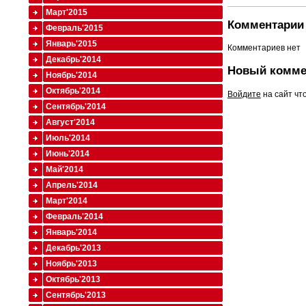
Март'2015
Комментарии 
Февраль'2015
Январь'2015
Комментариев нет
Декабрь'2014
Новый комме
Ноябрь'2014
Октябрь'2014
Войдите
на сайт чт
Сентябрь'2014
Август'2014
Июль'2014
Июнь'2014
Май'2014
Апрель'2014
Март'2014
Февраль'2014
Январь'2014
Декабрь'2013
Ноябрь'2013
Октябрь'2013
Сентябрь'2013