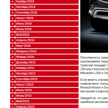
Ноябрь'2016
Октябрь'2016
Сентябрь'2016
Август'2016
Июль'2016
Июнь'2016
Май'2016
Апрель'2016
Март'2016
Февраль'2016
Январь'2016
Популярность таких
(эксклюзивная “игр
Декабрь'2015
“рабочей лошадки” 
Ноябрь'2015
150 или Chevrolet S
Mitsubishi L200 и Toy
Октябрь'2015
Сентябрь'2015
Если верить слухам
новинки могут нала
Август'2015
Renault-Nissan и D
Июль'2015
Австралия и Европа
Июнь'2015
Ожидается, что уже
Май'2015
серийный автомобил
Апрель'2015