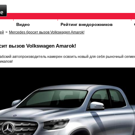
Видео
Рейтинг внедорожников
ей
>
Mercedes бросит вызов Volkswagen Amarok!
сит вызов Volkswagen Amarok!
вабский автопроизводитель намерен освоить новый для себя рыночный сегме
икапов!