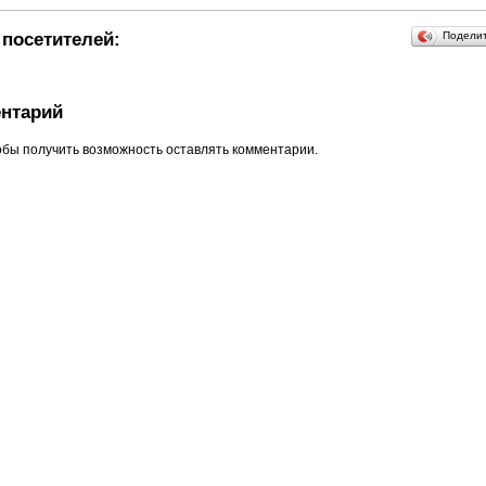
посетителей:
Подели
нтарий
обы получить возможность оставлять комментарии.