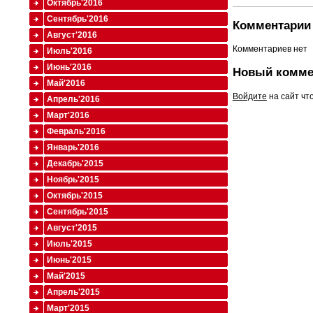
Октябрь'2016
Сентябрь'2016
Комментарии 
Август'2016
Комментариев нет
Июль'2016
Июнь'2016
Новый комме
Май'2016
Войдите
на сайт чт
Апрель'2016
Март'2016
Февраль'2016
Январь'2016
Декабрь'2015
Ноябрь'2015
Октябрь'2015
Сентябрь'2015
Август'2015
Июль'2015
Июнь'2015
Май'2015
Апрель'2015
Март'2015