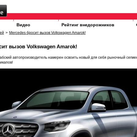
Видео
Рейтинг внедорожников
ей
>
Mercedes бросит вызов Volkswagen Amarok!
сит вызов Volkswagen Amarok!
вабский автопроизводитель намерен освоить новый для себя рыночный сегме
икапов!