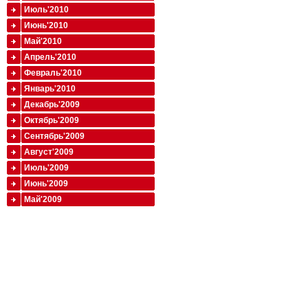
Июль'2010
Июнь'2010
Май'2010
Апрель'2010
Февраль'2010
Январь'2010
Декабрь'2009
Октябрь'2009
Сентябрь'2009
Август'2009
Июль'2009
Июнь'2009
Май'2009