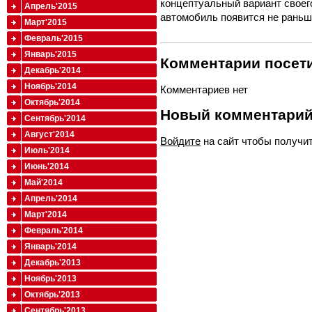
концептуальный вариант своег
Апрель'2015
автомобиль появится не раньше
Март'2015
Февраль'2015
Январь'2015
Комментарии посети
Декабрь'2014
Ноябрь'2014
Комментариев нет
Октябрь'2014
Новый комментари
Сентябрь'2014
Август'2014
Войдите
на сайт чтобы получи
Июль'2014
Июнь'2014
Май'2014
Апрель'2014
Март'2014
Февраль'2014
Январь'2014
Декабрь'2013
Ноябрь'2013
Октябрь'2013
Сентябрь'2013