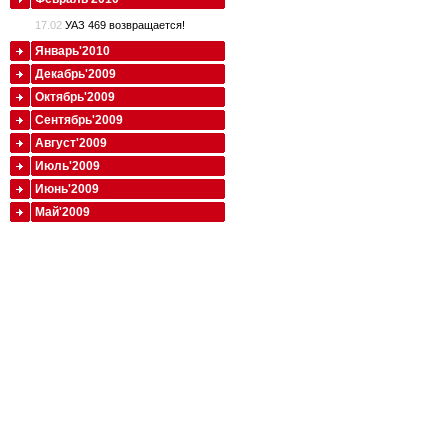
17.02
УАЗ 469 возвращается!
Январь'2010
Декабрь'2009
Октябрь'2009
Сентябрь'2009
Август'2009
Июль'2009
Июнь'2009
Май'2009