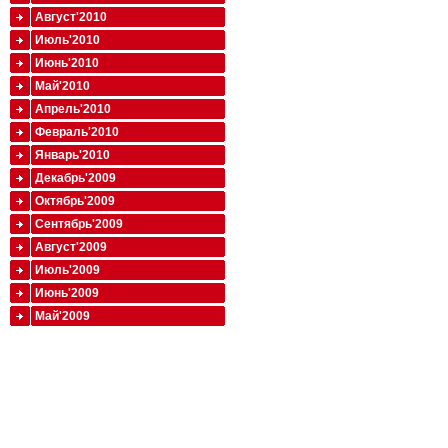
Август'2010
Июль'2010
Июнь'2010
Май'2010
Апрель'2010
Февраль'2010
Январь'2010
Декабрь'2009
Октябрь'2009
Сентябрь'2009
Август'2009
Июль'2009
Июнь'2009
Май'2009