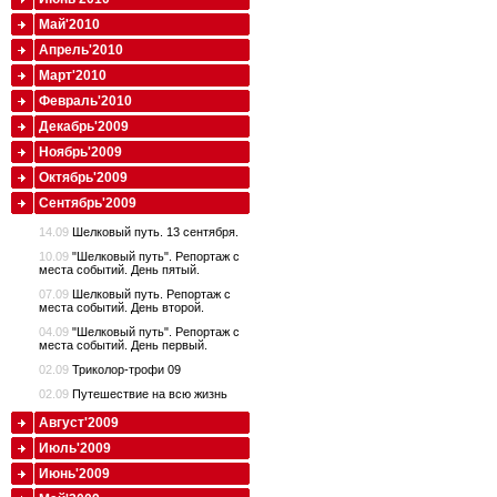
Май'2010
Апрель'2010
Март'2010
Февраль'2010
Декабрь'2009
Ноябрь'2009
Октябрь'2009
Сентябрь'2009
14.09
Шелковый путь. 13 сентября.
10.09
"Шелковый путь". Репортаж с
места событий. День пятый.
07.09
Шелковый путь. Репортаж с
места событий. День второй.
04.09
"Шелковый путь". Репортаж с
места событий. День первый.
02.09
Триколор-трофи 09
02.09
Путешествие на всю жизнь
Август'2009
Июль'2009
Июнь'2009