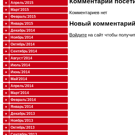
Комментарии посети
Апрель'2015
Март'2015
Комментариев нет
Февраль'2015
Новый комментари
Январь'2015
Декабрь'2014
Войдите
на сайт чтобы получи
Ноябрь'2014
Октябрь'2014
Сентябрь'2014
Август'2014
Июль'2014
Июнь'2014
Май'2014
Апрель'2014
Март'2014
Февраль'2014
Январь'2014
Декабрь'2013
Ноябрь'2013
Октябрь'2013
Сентябрь'2013