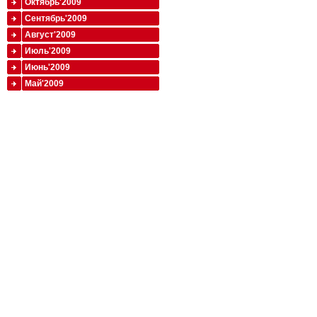
Октябрь'2009
Сентябрь'2009
Август'2009
Июль'2009
Июнь'2009
Май'2009