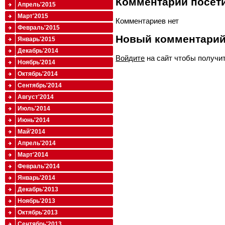
Комментарии посети
Апрель'2015
Март'2015
Комментариев нет
Февраль'2015
Новый комментари
Январь'2015
Декабрь'2014
Войдите
на сайт чтобы получи
Ноябрь'2014
Октябрь'2014
Сентябрь'2014
Август'2014
Июль'2014
Июнь'2014
Май'2014
Апрель'2014
Март'2014
Февраль'2014
Январь'2014
Декабрь'2013
Ноябрь'2013
Октябрь'2013
Сентябрь'2013