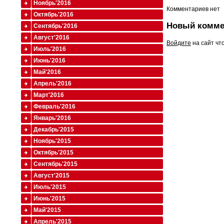
Ноябрь'2016
Комментариев нет
Октябрь'2016
Новый комме
Сентябрь'2016
Август'2016
Войдите
на сайт чт
Июль'2016
Июнь'2016
Май'2016
Апрель'2016
Март'2016
Февраль'2016
Январь'2016
Декабрь'2015
Ноябрь'2015
Октябрь'2015
Сентябрь'2015
Август'2015
Июль'2015
Июнь'2015
Май'2015
Апрель'2015