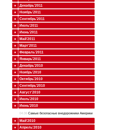
Декабрь'2011
Ноябрь'2011
Сентябрь'2011
Июль'2011
Июнь'2011
Май'2011
Март'2011
Февраль'2011
Январь'2011
Декабрь'2010
Ноябрь'2010
Октябрь'2010
Сентябрь'2010
Август'2010
Июль'2010
Июнь'2010
04.06
Cамые безопасные внедорожники Америки
Май'2010
Апрель'2010