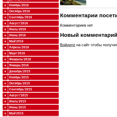
Ноябрь'2016
Октябрь'2016
Комментарии посети
Сентябрь'2016
Август'2016
Комментариев нет
Июль'2016
Новый комментари
Июнь'2016
Май'2016
Войдите
на сайт чтобы получи
Апрель'2016
Март'2016
Февраль'2016
Январь'2016
Декабрь'2015
Ноябрь'2015
Октябрь'2015
Сентябрь'2015
Август'2015
Июль'2015
Июнь'2015
Май'2015